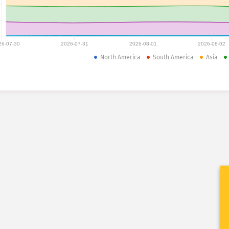
26-07-30
2026-07-31
2026-08-01
2026-08-02
North America
South America
Asia