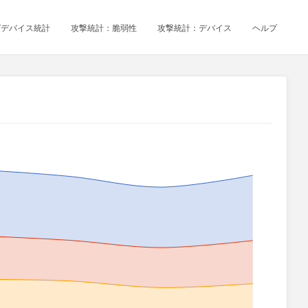
oTデバイス統計
攻撃統計：脆弱性
攻撃統計：デバイス
ヘルプ