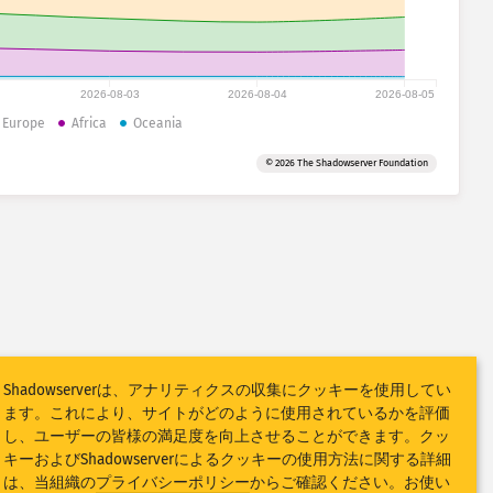
2026-08-03
2026-08-04
2026-08-05
Europe
Africa
Oceania
© 2026 The Shadowserver Foundation
Shadowserverは、アナリティクスの収集にクッキーを使用してい
ます。これにより、サイトがどのように使用されているかを評価
し、ユーザーの皆様の満足度を向上させることができます。クッ
キーおよびShadowserverによるクッキーの使用方法に関する詳細
は、当組織の
プライバシーポリシー
からご確認ください。お使い