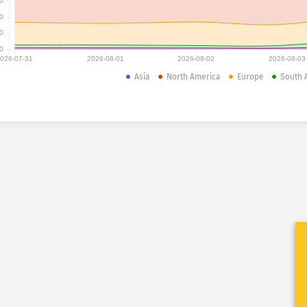
0
0
0
0
026-07-31
2026-08-01
2026-08-02
2026-08-03
Asia
North America
Europe
South 