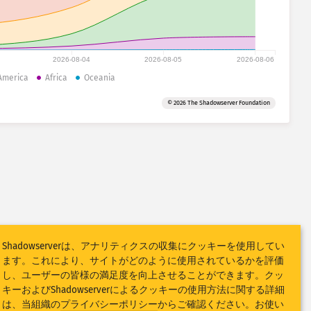
2026-08-04
2026-08-05
2026-08-06
America
Africa
Oceania
© 2026 The Shadowserver Foundation
Shadowserverは、アナリティクスの収集にクッキーを使用してい
ます。これにより、サイトがどのように使用されているかを評価
し、ユーザーの皆様の満足度を向上させることができます。クッ
キーおよびShadowserverによるクッキーの使用方法に関する詳細
は、当組織の
プライバシーポリシー
からご確認ください。お使い