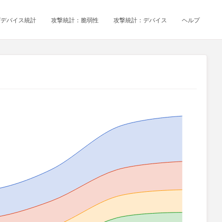
oTデバイス統計
攻撃統計：脆弱性
攻撃統計：デバイス
ヘルプ