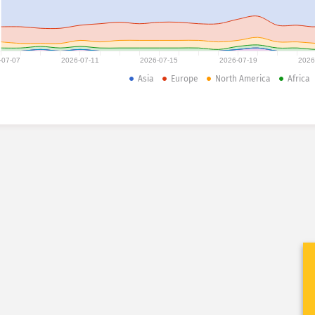
-07-07
2026-07-11
2026-07-15
2026-07-19
2026
Asia
Europe
North America
Africa