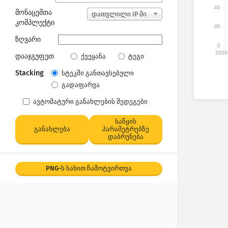
40
მონაცემთა
დათვლილი IP მი
კომპლექტი
სამართები
20
ზღვარი
0
2026
დააჯგუფეთ
ქვეყანა
ტეგი
Stacking
სტეკში განთავსებული
გადაფარვა
ავტომატური განახლების შედეგები
საწყის
განახლება
პარამეტრებზე
დაბრუნება
PNG-ს სახით ჩამოტვირთვა