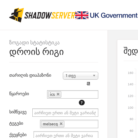
ზოგადი სტატისტიკა
შედ
დროის რიგი
160
თარიღის დიაპაზონი
1 თვე
📆
140
წყაროები
ics
120
?
100
სიმწვავე
80
ტეგები
melsecq
60
ქვეყნები