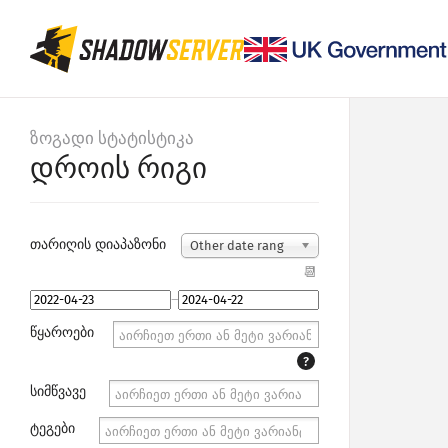
ზოგადი სტატისტიკა
დროის რიგი
თარიღის დიაპაზონი
Other date rang
e...
📆
–
წყაროები
?
სიმწვავე
ტეგები