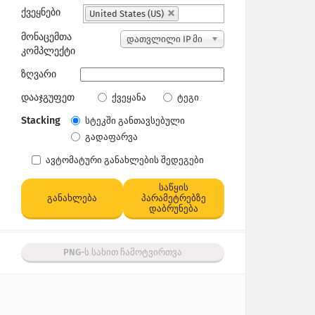
ქვეყნები
United States (US)
მონაცემთა
დათვლილი IP მი
კომპლექტი
სამართები
ზღვარი
დააჯგუფეთ
ქვეყანა
ტეგი
Stacking
სტეკში განთავსებული
გადაფარვა
ავტომატური განახლების შედეგები
საწყის
განახლება
პარამეტრებზე
დაბრუნება
PNG-ს სახით ჩამოტვირთვა