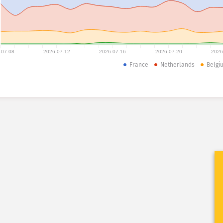
-07-08
2026-07-12
2026-07-16
2026-07-20
2026
France
Netherlands
Belgi