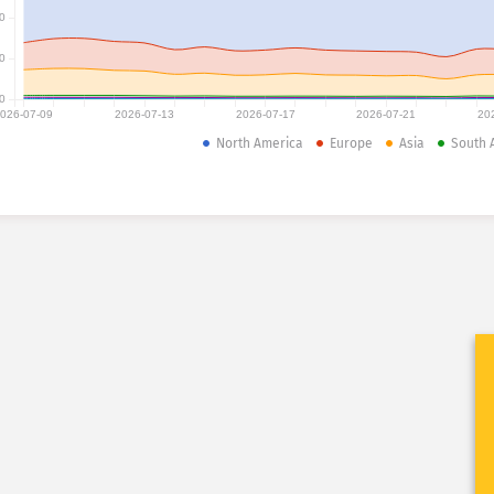
0
0
0
026-07-09
2026-07-13
2026-07-17
2026-07-21
20
North America
Europe
Asia
South 