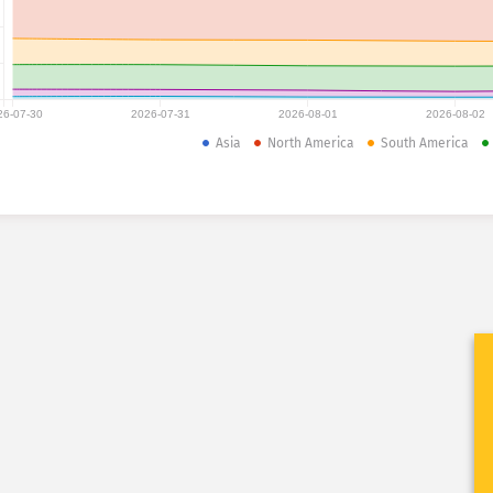
26-07-30
2026-07-31
2026-08-01
2026-08-02
Asia
North America
South America