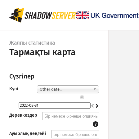
Жалпы статистика
Тармақты карта
Сүзгілер
Күні
Other date...
📆
Дереккөздер
?
Ауырлық деңгейі