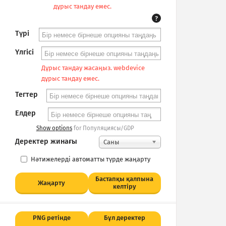
дұрыс тандау емес.
?
Түрі
Үлгісі
Дұрыс тандау жасаңыз. webdevice
дұрыс тандау емес.
Тегтер
Елдер
Show options
for Популяциясы/GDP
Деректер жинағы
Саны
Нәтижелерді автоматты түрде жаңарту
Бастапқы қалпына
Жаңарту
келтіру
PNG ретінде
Бұл деректер