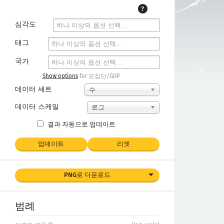
?
심각도
태그
국가
Show options
for 모집단/GDP
데이터 세트
수
데이터 스케일
로그
결과 자동으로 업데이트
업데이트
리셋
PNG로 다운로드
범례