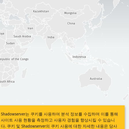
Kazakhstan
Mongolia
China
Iran
bya
Saudi Arabia
India
Sudan
Indonesia
epublic of the Congo
Australia
outh Africa
Shadowserver는 쿠키를 사용하여 분석 정보를 수집하며 이를 통해
사이트 사용 현황을 측정하고 사용자 경험을 향상시킬 수 있습니
다. 쿠키 및 Shadowserver의 쿠키 사용에 대한 자세한 내용은 당사