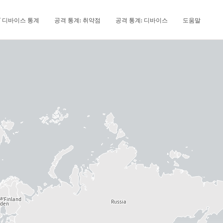
oT 디바이스 통계
공격 통계: 취약점
공격 통계: 디바이스
도움말
way
Finland
Russia
den