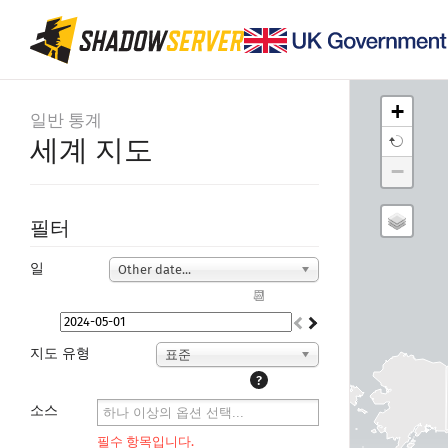
+
일반 통계
세계 지도
−
필터
일
Other date...
📆
지도 유형
표준
?
소스
필수 항목입니다.