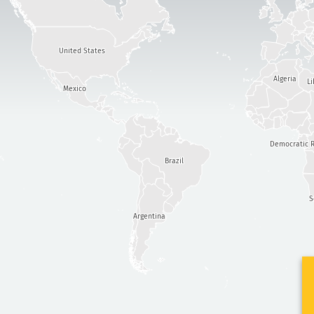
United States
Algeria
Li
Mexico
Democratic R
Brazil
S
Argentina