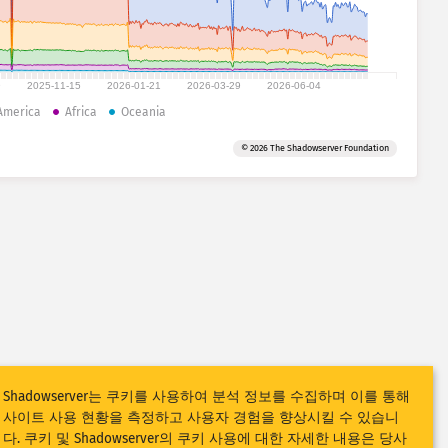
9
2025-11-15
2026-01-21
2026-03-29
2026-06-04
America
Africa
Oceania
© 2026 The Shadowserver Foundation
Shadowserver는 쿠키를 사용하여 분석 정보를 수집하며 이를 통해
사이트 사용 현황을 측정하고 사용자 경험을 향상시킬 수 있습니
다. 쿠키 및 Shadowserver의 쿠키 사용에 대한 자세한 내용은 당사