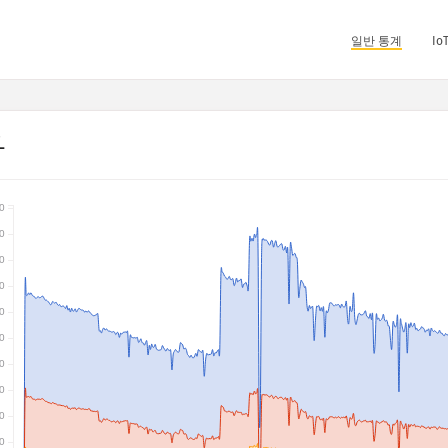
일반 통계
I
과
0
0
0
0
0
0
0
0
0
0