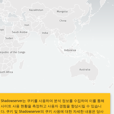
Kazakhstan
Mongolia
China
Iran
bya
Saudi Arabia
India
Sudan
Indonesia
epublic of the Congo
Australia
outh Africa
Shadowserver는 쿠키를 사용하여 분석 정보를 수집하며 이를 통해
사이트 사용 현황을 측정하고 사용자 경험을 향상시킬 수 있습니
다. 쿠키 및 Shadowserver의 쿠키 사용에 대한 자세한 내용은 당사