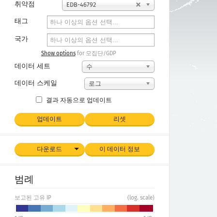
취약점
EDB-46792
태그
국가
Show options
for 모집단/GDP
데이터 세트
수
데이터 스케일
로그
결과 자동으로 업데이트
업데이트
리셋
다운로드
이 데이터 정보
범례
보고된 고유 IP
(log. scale)