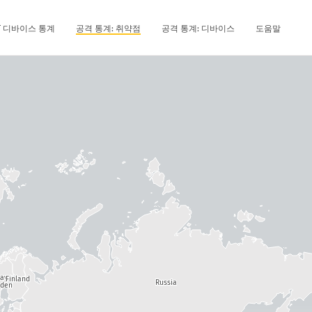
oT 디바이스 통계
공격 통계: 취약점
공격 통계: 디바이스
도움말
way
Finland
Russia
den