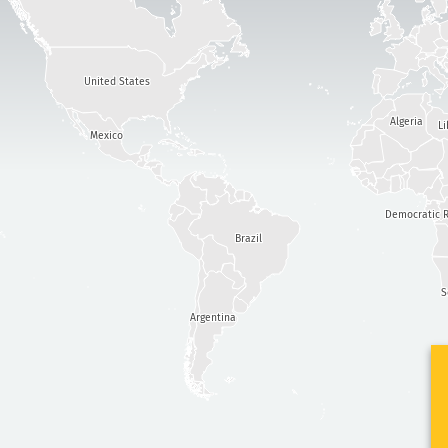
United States
Algeria
Li
Mexico
Democratic R
Brazil
S
Argentina