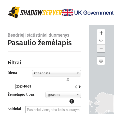
+
Bendrieji statistiniai duomenys
Pasaulio žemėlapis
−
Filtrai
Diena
Other date...
📆
Žemėlapio tipas
Įprastas
?
Šaltiniai