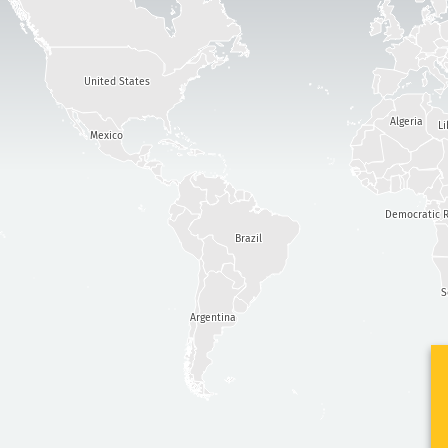
United States
Algeria
Li
Mexico
Democratic R
Brazil
S
Argentina