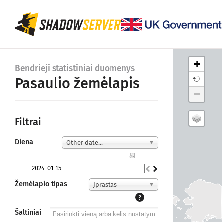
+
Bendrieji statistiniai duomenys
Pasaulio žemėlapis
−
Filtrai
Diena
Other date...
📆
Žemėlapio tipas
Įprastas
?
Šaltiniai