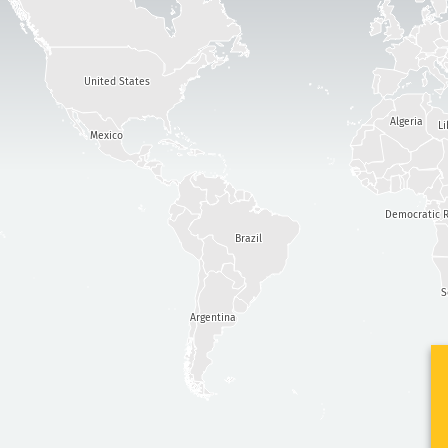
United States
Algeria
Li
Mexico
Democratic R
Brazil
S
Argentina