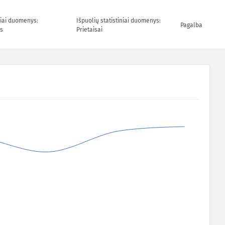
niai duomenys:
Išpuolių statistiniai duomenys:
Pagalba
s
Prietaisai