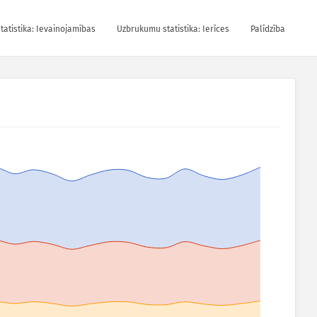
atistika: Ievainojamības
Uzbrukumu statistika: Ierīces
Palīdzība