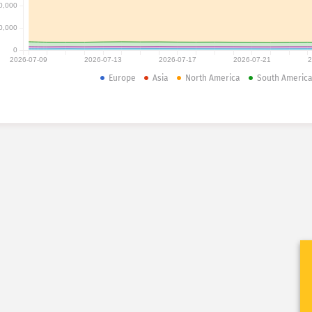
0,000
0,000
0
2026-07-09
2026-07-13
2026-07-17
2026-07-21
2
Europe
Asia
North America
South Americ