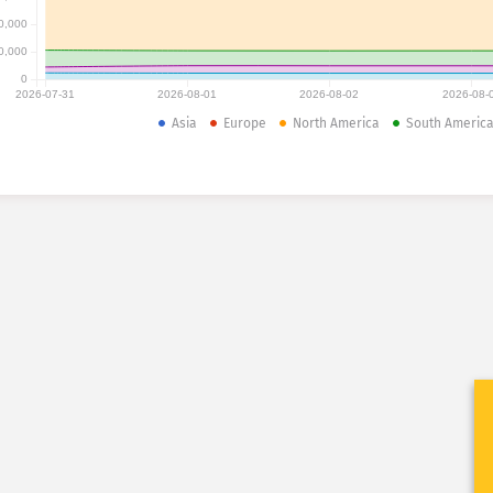
0,000
0,000
0
2026-07-31
2026-08-01
2026-08-02
2026-08-
Asia
Europe
North America
South Americ