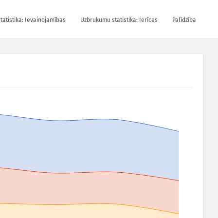
atistika: Ievainojamības
Uzbrukumu statistika: Ierīces
Palīdzība