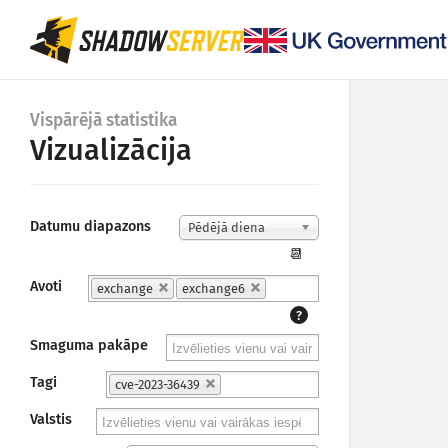
Vispārējā statistika
Vizualizācija
Datumu diapazons
Pēdējā diena
📆
Avoti
exchange
exchange6
?
Smaguma pakāpe
Tagi
cve-2023-36439
Valstis