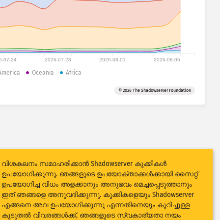
6-07-24
2026-07-28
2026-08-01
2026-08-05
America
Oceania
Africa
© 2026 The Shadowserver Foundation
വിശകലനം സമാഹരിക്കാൻ Shadowserver കുക്കികൾ
ഉപയോഗിക്കുന്നു. ഞങ്ങളുടെ ഉപയോക്താക്കൾക്കായി സൈറ്റ്
ഉപയോഗിച്ച വിധം അളക്കാനും അനുഭവം മെച്ചപ്പെടുത്താനും
ഇത് ഞങ്ങളെ അനുവദിക്കുന്നു. കുക്കികളെയും Shadowserver
എങ്ങനെ അവ ഉപയോഗിക്കുന്നു എന്നതിനെയും കുറിച്ചുള്ള
കൂടുതൽ വിവരങ്ങൾക്ക്, ഞങ്ങളുടെ
സ്വകാര്യതാ നയം