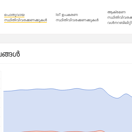
ആക്രമണ
പൊതുവായ
IoT ഉപകരണ
സ്ഥിതിവിവരക
സ്ഥിതിവിവരക്കണക്കുകൾ
സ്ഥിതിവിവരക്കണക്കുകൾ
വൾനറബിലിറ്റ
ങ്ങൾ