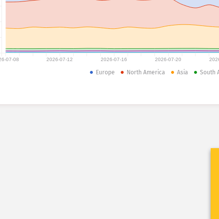
26-07-08
2026-07-12
2026-07-16
2026-07-20
202
Europe
North America
Asia
South 