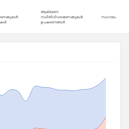
ആക്രമണ
്കണക്കുകൾ:
സ്ഥിതിവിവരക്കണക്കുകൾ:
സഹായം
ികൾ
ഉപകരണങ്ങൾ