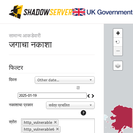
+
सामान्य आकडेवारी
जगाचा नकाशा
−
फिल्टर
दिवस
Other date...
📆
नकाशाचा प्रकार
सर्वत्र प्रचलित
?
स्रोत
http_vulnerable
http_vulnerable6