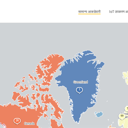
सामान्य आकडेवारी
IoT उपकरण आ
Greenland
1
Nor
99
Swe
2K
Canada