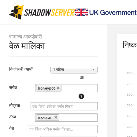
सामान्य आकडेवारी
निष्कर
वेळ मालिका
दिनांकाची व्याप्ती
1 महिना
800
📆
700
स्रोत
honeypot
600
?
तीव्रता
500
400
टॅग्ज
ics-scan
300
देश