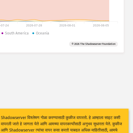
-07-24
2026-07-28
2026-08-01
2026-08-05
South America
Oceania
© 2026 The Shadowserver Foundation
Shadowserver विश्लेषण गोळा करण्यासाठी कुकीज वापरतो. हे आम्हाला साइट कशी
वापरली जाते हे जाणता येते आणि आमच्या वापरकर्त्यांसाठी अनुभव सुधारता येते. कुकीज
आणि Shadowserver त्यांचा वापर कसा करतो याबद्दल अधिक माहितीसाठी, आमचे