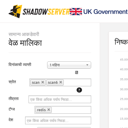
सामान्य आकडेवारी
निष्कर
वेळ मालिका
45,00
दिनांकाची व्याप्ती
1 महिना
40,00
📆
35,00
स्रोत
scan
scan6
30,00
?
तीव्रता
25,00
टॅग्ज
20,00
redis
15,00
देश