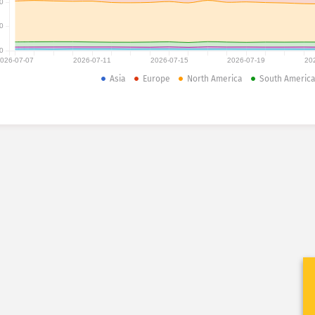
0
0
0
026-07-07
2026-07-11
2026-07-15
2026-07-19
20
Asia
Europe
North America
South Americ