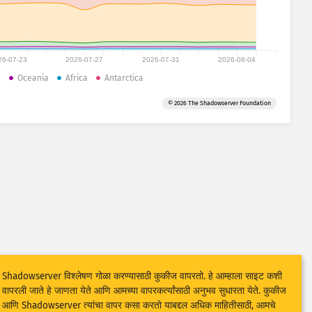
26-07-23
2026-07-27
2026-07-31
2026-08-04
a
Oceania
Africa
Antarctica
© 2026 The Shadowserver Foundation
Shadowserver विश्लेषण गोळा करण्यासाठी कुकीज वापरतो. हे आम्हाला साइट कशी
वापरली जाते हे जाणता येते आणि आमच्या वापरकर्त्यांसाठी अनुभव सुधारता येते. कुकीज
आणि Shadowserver त्यांचा वापर कसा करतो याबद्दल अधिक माहितीसाठी, आमचे