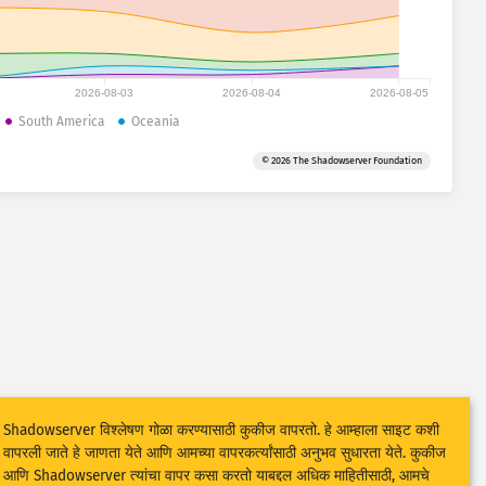
2026-08-03
2026-08-04
2026-08-05
South America
Oceania
© 2026 The Shadowserver Foundation
Shadowserver विश्लेषण गोळा करण्यासाठी कुकीज वापरतो. हे आम्हाला साइट कशी
वापरली जाते हे जाणता येते आणि आमच्या वापरकर्त्यांसाठी अनुभव सुधारता येते. कुकीज
आणि Shadowserver त्यांचा वापर कसा करतो याबद्दल अधिक माहितीसाठी, आमचे