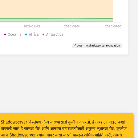
2026-08-03
2026-08-04
2026-08-05
a
Oceania
Africa
Antarctica
© 2026 The Shadowserver Foundation
Shadowserver विश्लेषण गोळा करण्यासाठी कुकीज वापरतो. हे आम्हाला साइट कशी
वापरली जाते हे जाणता येते आणि आमच्या वापरकर्त्यांसाठी अनुभव सुधारता येते. कुकीज
आणि Shadowserver त्यांचा वापर कसा करतो याबद्दल अधिक माहितीसाठी, आमचे