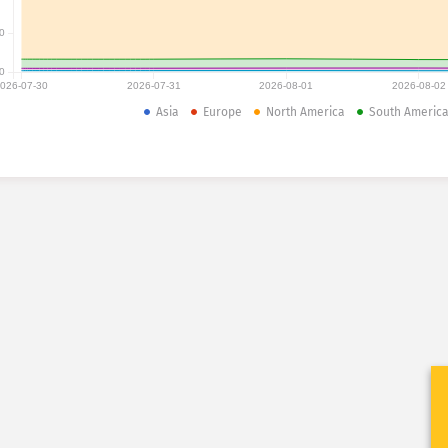
0
0
026-07-30
2026-07-31
2026-08-01
2026-08-02
Asia
Europe
North America
South Americ