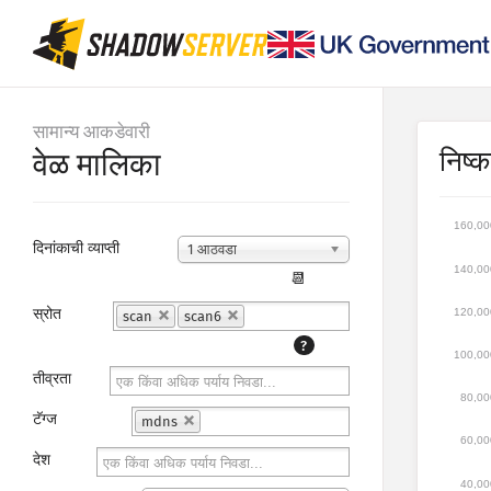
सामान्य आकडेवारी
निष्कर
वेळ मालिका
160,00
दिनांकाची व्याप्ती
1 आठवडा
140,00
📆
स्रोत
120,00
scan
scan6
?
100,00
तीव्रता
80,00
टॅग्ज
mdns
60,00
देश
40,00