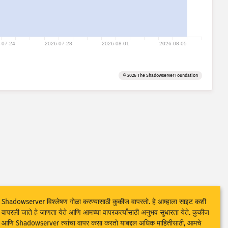
-07-24
2026-07-28
2026-08-01
2026-08-05
© 2026 The Shadowserver Foundation
Shadowserver विश्लेषण गोळा करण्यासाठी कुकीज वापरतो. हे आम्हाला साइट कशी
वापरली जाते हे जाणता येते आणि आमच्या वापरकर्त्यांसाठी अनुभव सुधारता येते. कुकीज
आणि Shadowserver त्यांचा वापर कसा करतो याबद्दल अधिक माहितीसाठी, आमचे