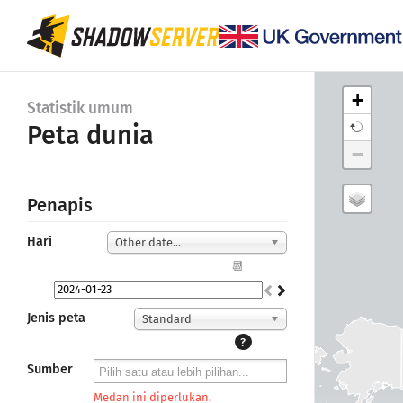
+
Statistik umum
Peta dunia
−
Penapis
Hari
Other date...
📆
Jenis peta
Standard
?
Sumber
Medan ini diperlukan.