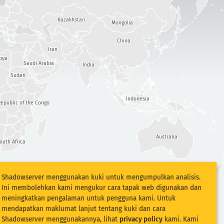
Kazakhstan
Mongolia
China
Iran
bya
Saudi Arabia
India
Sudan
Indonesia
epublic of the Congo
Australia
outh Africa
Shadowserver menggunakan kuki untuk mengumpulkan analisis.
Ini membolehkan kami mengukur cara tapak web digunakan dan
meningkatkan pengalaman untuk pengguna kami. Untuk
mendapatkan maklumat lanjut tentang kuki dan cara
Shadowserver menggunakannya, lihat
privacy policy
kami. Kami