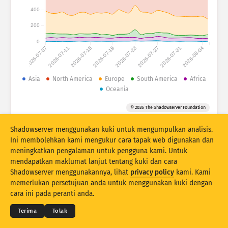
Attack statistics: Devices
400
Negara
Bantuan
200
0
2026-07-07
2026-07-11
2026-07-15
2026-07-19
2026-07-23
2026-07-27
2026-07-31
2026-08-04
Set data
Had
Asia
North America
Europe
South America
Africa
Oceania
Kumpulan mengikut
Negara
Tag
© 2026 The Shadowserver Foundation
Stacking
Berlonggok
Bertindih
Kemas kini hasil secara automatik
Shadowserver menggunakan kuki untuk mengumpulkan analisis.
Ini membolehkan kami mengukur cara tapak web digunakan dan
Kemas kini
Tetapkan semula
meningkatkan pengalaman untuk pengguna kami. Untuk
mendapatkan maklumat lanjut tentang kuki dan cara
Shadowserver menggunakannya, lihat
privacy policy
kami. Kami
Muat turun sebagai PNG
© 2026
THE SHADOWSERVER FOUNDATION
memerlukan persetujuan anda untuk menggunakan kuki dengan
Privasi & Terma
Hubungi Kami
Kredit
cara ini pada peranti anda.
Bahasa
Terima
Tolak