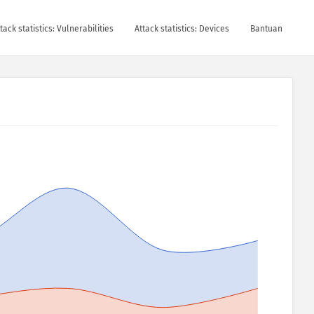
tack statistics: Vulnerabilities
Attack statistics: Devices
Bantuan