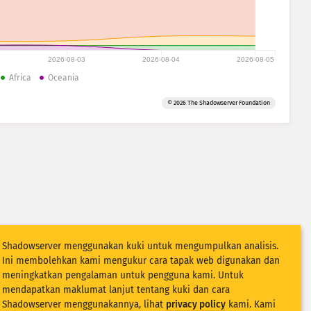
2026-08-03
2026-08-04
2026-08-05
Africa
Oceania
© 2026 The Shadowserver Foundation
Shadowserver menggunakan kuki untuk mengumpulkan analisis.
Ini membolehkan kami mengukur cara tapak web digunakan dan
meningkatkan pengalaman untuk pengguna kami. Untuk
mendapatkan maklumat lanjut tentang kuki dan cara
Shadowserver menggunakannya, lihat
privacy policy
kami. Kami