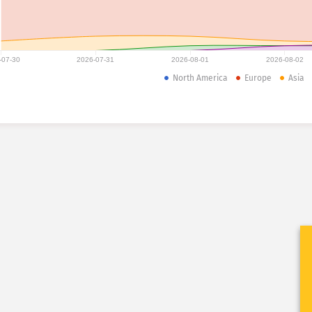
-07-30
2026-07-31
2026-08-01
2026-08-02
North America
Europe
Asia