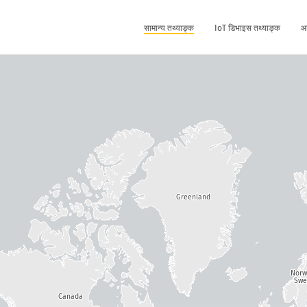
सामान्य तथ्याङ्क
IoT डिभाइस तथ्याङ्क
आ
Greenland
Nor
Swe
Canada