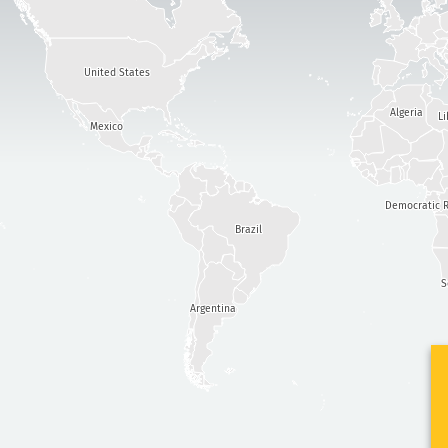
United States
Algeria
Li
Mexico
Democratic R
Brazil
S
Argentina