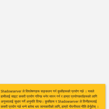
Shadowserver ले विश्लेषणहरू सङ्कलन गर्न कुकीहरूको प्रयोग गर्छ । यसले
हामीलाई साइट कसरी प्रयोग गरिन्छ भनेर मापन गर्न र हाम्रा प्रयोगकर्ताहरूको लागि
अनुभवलाई सुधार गर्ने अनुमति दिन्छ। कुकीहरू र Shadowserver ले तिनीहरूलाई
कसरी प्रयोग गर्छ भन्ने बारेमा थप जानकारीको लागि, हाम्रो
गोपनीयता नीति
हेर्नुहोस् ।