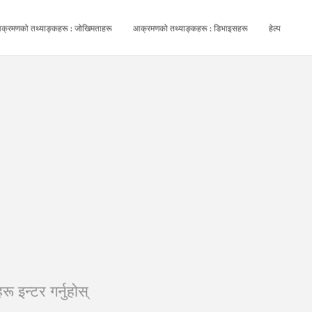
क्रमणको तथ्याङ्कहरू : जोखिमताहरू
आक्रमणको तथ्याङ्कहरू : डिभाइसहरू
हेल्प
 इन्टर गर्नुहोस्