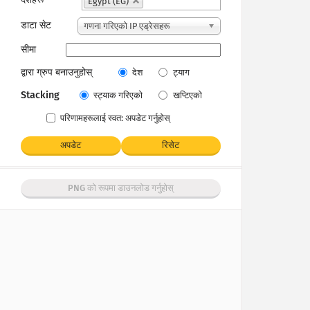
Egypt (EG)
डाटा सेट
गणना गरिएको IP एड्रेसहरू
सीमा
द्वारा ग्रुप बनाउनुहोस्
देश
ट्याग
Stacking
स्ट्याक गरिएको
खप्टिएको
परिणामहरूलाई स्वत: अपडेट गर्नुहोस्
अपडेट
रिसेट
PNG को रूपमा डाउनलोड गर्नुहोस्