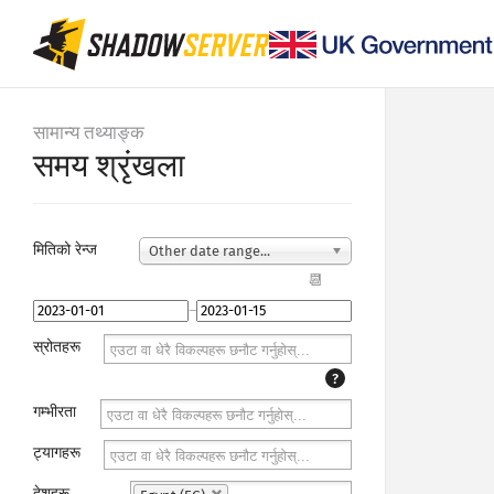
सामान्य तथ्याङ्क
समय श्रृंखला
मितिको रेन्ज
Other date range...
📆
–
स्रोतहरू
?
गम्भीरता
ट्यागहरू
देशहरू