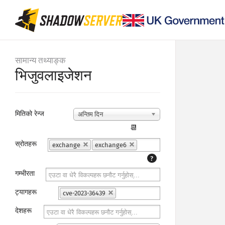
सामान्य तथ्याङ्क
भिजुवलाइजेशन
मितिको रेन्ज
अन्तिम दिन
📆
स्रोतहरू
exchange
exchange6
?
गम्भीरता
ट्यागहरू
cve-2023-36439
देशहरू