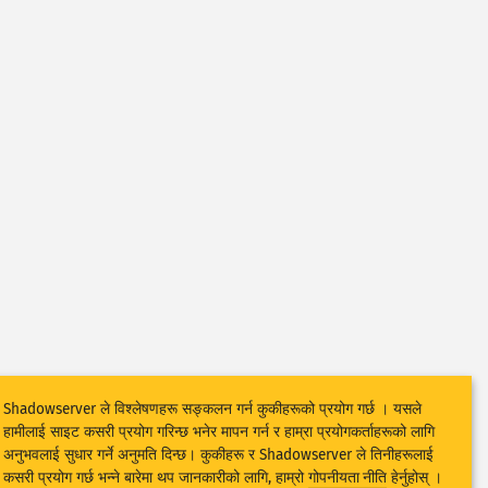
Shadowserver ले विश्लेषणहरू सङ्कलन गर्न कुकीहरूको प्रयोग गर्छ । यसले
हामीलाई साइट कसरी प्रयोग गरिन्छ भनेर मापन गर्न र हाम्रा प्रयोगकर्ताहरूको लागि
अनुभवलाई सुधार गर्ने अनुमति दिन्छ। कुकीहरू र Shadowserver ले तिनीहरूलाई
कसरी प्रयोग गर्छ भन्ने बारेमा थप जानकारीको लागि, हाम्रो
गोपनीयता नीति
हेर्नुहोस् ।