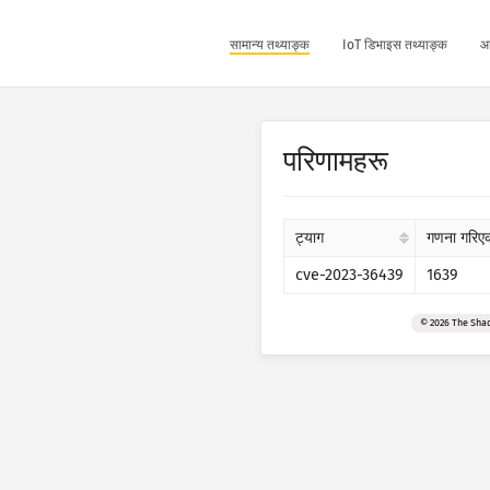
सामान्य तथ्याङ्क
IoT डिभाइस तथ्याङ्क
आ
परिणामहरू
ट्याग
गणना गरिएक
cve-2023-36439
1639
© 2026 The Sha