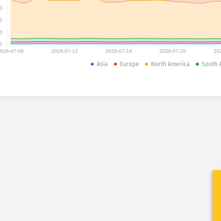
0
0
0
0
026-07-08
2026-07-12
2026-07-16
2026-07-20
20
Asia
Europe
North America
South 