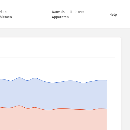
eken:
Aanvalsstatistieken:
Help
oblemen
Apparaten