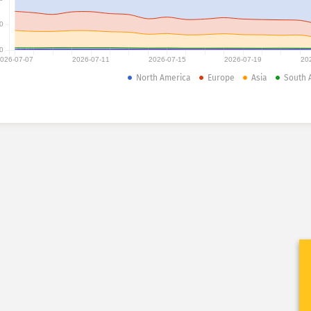
0
0
026-07-07
2026-07-11
2026-07-15
2026-07-19
20
North America
Europe
Asia
South 