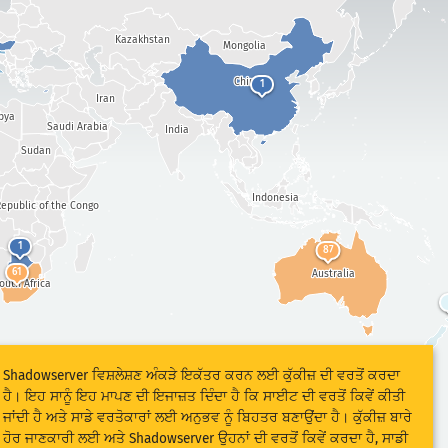
Kazakhstan
Mongolia
China
1
Iran
bya
Saudi Arabia
India
Sudan
Indonesia
epublic of the Congo
1
87
61
Australia
outh Africa
Shadowserver ਵਿਸ਼ਲੇਸ਼ਣ ਅੰਕੜੇ ਇਕੱਤਰ ਕਰਨ ਲਈ ਕੁੱਕੀਜ਼ ਦੀ ਵਰਤੋਂ ਕਰਦਾ
ਹੈ। ਇਹ ਸਾਨੂੰ ਇਹ ਮਾਪਣ ਦੀ ਇਜਾਜ਼ਤ ਦਿੰਦਾ ਹੈ ਕਿ ਸਾਈਟ ਦੀ ਵਰਤੋਂ ਕਿਵੇਂ ਕੀਤੀ
ਜਾਂਦੀ ਹੈ ਅਤੇ ਸਾਡੇ ਵਰਤੋਕਾਰਾਂ ਲਈ ਅਨੁਭਵ ਨੂੰ ਬਿਹਤਰ ਬਣਾਉਂਦਾ ਹੈ। ਕੁੱਕੀਜ਼ ਬਾਰੇ
ਹੋਰ ਜਾਣਕਾਰੀ ਲਈ ਅਤੇ Shadowserver ਉਹਨਾਂ ਦੀ ਵਰਤੋਂ ਕਿਵੇਂ ਕਰਦਾ ਹੈ, ਸਾਡੀ