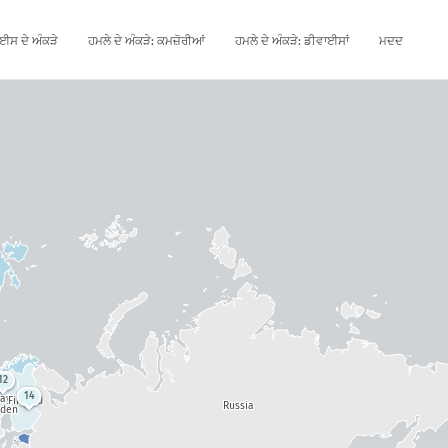
ਈਸ ਦੇ ਅੰਕੜੇ
ਹਮਲੇ ਦੇ ਅੰਕੜੇ: ਕਮਜ਼ੋਰੀਆਂ
ਹਮਲੇ ਦੇ ਅੰਕੜੇ: ਡੀਵਾਈਸਾਂ
ਮਦਦ
12
14
way
Finland
Russia
den