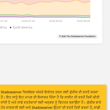
-07-25
2026-07-29
2026-08-02
2026-08-06
Africa
South America
© 2026 The Shadowserver Foundation
Shadowserver ਵਿਸ਼ਲੇਸ਼ਣ ਅੰਕੜੇ ਇਕੱਤਰ ਕਰਨ ਲਈ ਕੁੱਕੀਜ਼ ਦੀ ਵਰਤੋਂ ਕਰਦਾ
ਹੈ। ਇਹ ਸਾਨੂੰ ਇਹ ਮਾਪਣ ਦੀ ਇਜਾਜ਼ਤ ਦਿੰਦਾ ਹੈ ਕਿ ਸਾਈਟ ਦੀ ਵਰਤੋਂ ਕਿਵੇਂ ਕੀਤੀ
ਜਾਂਦੀ ਹੈ ਅਤੇ ਸਾਡੇ ਵਰਤੋਕਾਰਾਂ ਲਈ ਅਨੁਭਵ ਨੂੰ ਬਿਹਤਰ ਬਣਾਉਂਦਾ ਹੈ। ਕੁੱਕੀਜ਼ ਬਾਰੇ
ਹੋਰ ਜਾਣਕਾਰੀ ਲਈ ਅਤੇ Shadowserver ਉਹਨਾਂ ਦੀ ਵਰਤੋਂ ਕਿਵੇਂ ਕਰਦਾ ਹੈ, ਸਾਡੀ