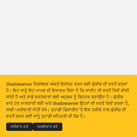
ਹਮਲੇ ਦੇ ਅੰਕੜੇ: ਡੀਵਾਈਸਾਂ
ਮਦਦ
ਦੇਸ਼
ਡੇਟਾ ਸੈੱਟ
ਸੀਮਾ
ਇਸ ਅਨੁਸਾਰ ਗਰੁੱਪ ਬਣਾਓ
ਦੇਸ਼
ਟੈਗ
Stacking
ਸਟੈਕਡ
ਓਵਰਲੈਪਿੰਗ
Shadowserver ਵਿਸ਼ਲੇਸ਼ਣ ਅੰਕੜੇ ਇਕੱਤਰ ਕਰਨ ਲਈ ਕੁੱਕੀਜ਼ ਦੀ ਵਰਤੋਂ ਕਰਦਾ
ਨਤੀਜਿਆਂ ਨੂੰ ਆਪਣੇ ਆਪ ਅੱਪਡੇਟ ਕਰੋ
ਹੈ। ਇਹ ਸਾਨੂੰ ਇਹ ਮਾਪਣ ਦੀ ਇਜਾਜ਼ਤ ਦਿੰਦਾ ਹੈ ਕਿ ਸਾਈਟ ਦੀ ਵਰਤੋਂ ਕਿਵੇਂ ਕੀਤੀ
ਜਾਂਦੀ ਹੈ ਅਤੇ ਸਾਡੇ ਵਰਤੋਕਾਰਾਂ ਲਈ ਅਨੁਭਵ ਨੂੰ ਬਿਹਤਰ ਬਣਾਉਂਦਾ ਹੈ। ਕੁੱਕੀਜ਼
ਅੱਪਡੇਟ ਕਰੋ
ਰੀਸੈੱਟ ਕਰੋ
ਬਾਰੇ ਹੋਰ ਜਾਣਕਾਰੀ ਲਈ ਅਤੇ Shadowserver ਉਹਨਾਂ ਦੀ ਵਰਤੋਂ ਕਿਵੇਂ ਕਰਦਾ ਹੈ,
© 2026
THE SHADOWSERVER FOUNDATION
ਸਾਡੀ
ਪਰਦੇਦਾਰੀ ਨੀਤੀ
ਦੇਖੋ। ਤੁਹਾਡੀ ਡਿਵਾਈਸ ’ਤੇ ਇਸ ਤਰੀਕੇ ਨਾਲ ਕੁੱਕੀਜ਼ ਦੀ
ਪਰਦੇਦਾਰੀ ਅਤੇ ਸ਼ਰਤਾਂ
ਸਾਡੇ ਨਾਲ ਸੰਪਰਕ ਕਰੋ
ਕ੍ਰੈਡਿਟ
PNG ਵਜੋਂ ਡਾਊਨਲੋਡ ਕਰੋ
ਵਰਤੋਂ ਕਰਨ ਲਈ ਸਾਨੂੰ ਤੁਹਾਡੀ ਸਹਿਮਤੀ ਦੀ ਲੋੜ ਹੈ।
ਭਾਸ਼ਾ
ਸਵੀਕਾਰ ਕਰੋ
ਅਸਵੀਕਾਰ ਕਰੋ