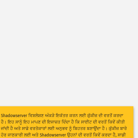
Shadowserver ਵਿਸ਼ਲੇਸ਼ਣ ਅੰਕੜੇ ਇਕੱਤਰ ਕਰਨ ਲਈ ਕੁੱਕੀਜ਼ ਦੀ ਵਰਤੋਂ ਕਰਦਾ
ਹੈ। ਇਹ ਸਾਨੂੰ ਇਹ ਮਾਪਣ ਦੀ ਇਜਾਜ਼ਤ ਦਿੰਦਾ ਹੈ ਕਿ ਸਾਈਟ ਦੀ ਵਰਤੋਂ ਕਿਵੇਂ ਕੀਤੀ
ਜਾਂਦੀ ਹੈ ਅਤੇ ਸਾਡੇ ਵਰਤੋਕਾਰਾਂ ਲਈ ਅਨੁਭਵ ਨੂੰ ਬਿਹਤਰ ਬਣਾਉਂਦਾ ਹੈ। ਕੁੱਕੀਜ਼ ਬਾਰੇ
ਹੋਰ ਜਾਣਕਾਰੀ ਲਈ ਅਤੇ Shadowserver ਉਹਨਾਂ ਦੀ ਵਰਤੋਂ ਕਿਵੇਂ ਕਰਦਾ ਹੈ, ਸਾਡੀ