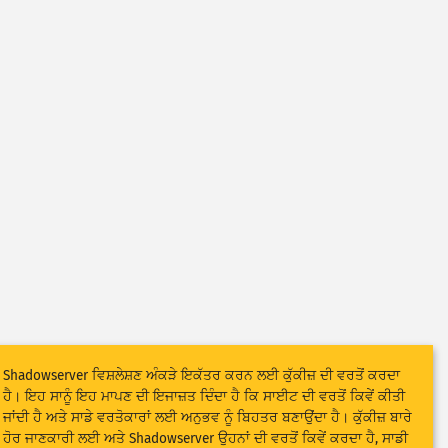
Shadowserver ਵਿਸ਼ਲੇਸ਼ਣ ਅੰਕੜੇ ਇਕੱਤਰ ਕਰਨ ਲਈ ਕੁੱਕੀਜ਼ ਦੀ ਵਰਤੋਂ ਕਰਦਾ
ਹੈ। ਇਹ ਸਾਨੂੰ ਇਹ ਮਾਪਣ ਦੀ ਇਜਾਜ਼ਤ ਦਿੰਦਾ ਹੈ ਕਿ ਸਾਈਟ ਦੀ ਵਰਤੋਂ ਕਿਵੇਂ ਕੀਤੀ
ਜਾਂਦੀ ਹੈ ਅਤੇ ਸਾਡੇ ਵਰਤੋਕਾਰਾਂ ਲਈ ਅਨੁਭਵ ਨੂੰ ਬਿਹਤਰ ਬਣਾਉਂਦਾ ਹੈ। ਕੁੱਕੀਜ਼ ਬਾਰੇ
ਹੋਰ ਜਾਣਕਾਰੀ ਲਈ ਅਤੇ Shadowserver ਉਹਨਾਂ ਦੀ ਵਰਤੋਂ ਕਿਵੇਂ ਕਰਦਾ ਹੈ, ਸਾਡੀ