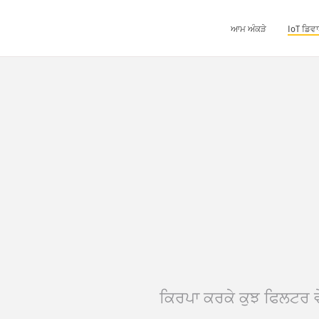
ਆਮ ਅੰਕੜੇ
IoT ਡਿਵਾ
ਕਿਰਪਾ ਕਰਕੇ ਕੁਝ ਫਿਲਟਰ ਵ