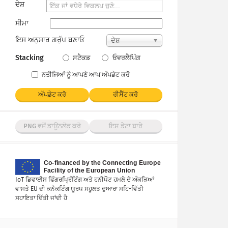
ਦੇਸ਼
ਸੀਮਾ
ਇਸ ਅਨੁਸਾਰ ਗਰੁੱਪ ਬਣਾਓ
ਦੇਸ਼
Stacking
ਸਟੈਕਡ
ਓਵਰਲੈਪਿੰਗ
ਨਤੀਜਿਆਂ ਨੂੰ ਆਪਣੇ ਆਪ ਅੱਪਡੇਟ ਕਰੋ
ਅੱਪਡੇਟ ਕਰੋ
ਰੀਸੈੱਟ ਕਰੋ
PNG ਵਜੋਂ ਡਾਊਨਲੋਡ ਕਰੋ
ਇਸ ਡੇਟਾ ਬਾਰੇ
IoT ਡਿਵਾਈਸ ਫਿੰਗਰਪ੍ਰਿੰਟਿੰਗ ਅਤੇ ਹਨੀਪੌਟ ਹਮਲੇ ਦੇ ਅੰਕੜਿਆਂ
ਵਾਸਤੇ EU ਦੀ ਕਨੈਕਟਿੰਗ ਯੂਰਪ ਸਹੂਲਤ ਦੁਆਰਾ ਸਹਿ-ਵਿੱਤੀ
ਸਹਾਇਤਾ ਦਿੱਤੀ ਜਾਂਦੀ ਹੈ