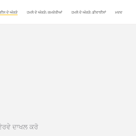
ਈਸ ਦੇ ਅੰਕੜੇ
ਹਮਲੇ ਦੇ ਅੰਕੜੇ: ਕਮਜ਼ੋਰੀਆਂ
ਹਮਲੇ ਦੇ ਅੰਕੜੇ: ਡੀਵਾਈਸਾਂ
ਮਦਦ
ੇਰਵੇ ਦਾਖਲ ਕਰੋ