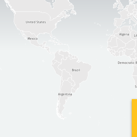
United States
Algeria
Li
Mexico
Democratic R
Brazil
S
Argentina