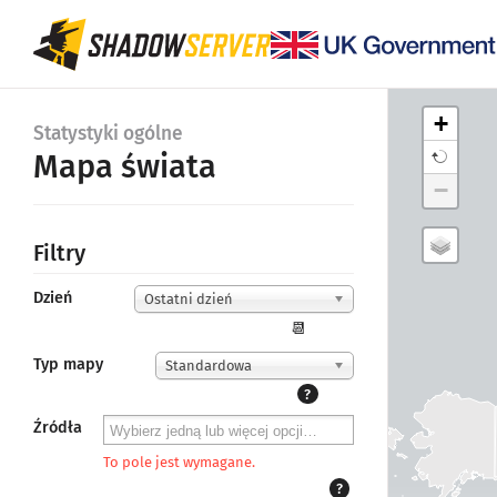
+
Statystyki ogólne
Mapa świata
−
Filtry
Dzień
Ostatni dzień
📆
Typ mapy
Standardowa
?
Źródła
To pole jest wymagane.
?