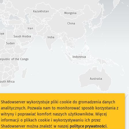
Kazakhstan
Mongolia
China
Iran
bya
Saudi Arabia
India
Sudan
Indonesia
epublic of the Congo
Australia
outh Africa
Shadowserver wykorzystuje pliki cookie do gromadzenia danych
analitycznych. Pozwala nam to monitorować sposób korzystania z
witryny i poprawiać komfort naszych użytkowników. Więcej
informacji o plikach cookie i wykorzystywaniu ich przez
Shadowserver można znaleźć w naszej
polityce prywatności
.