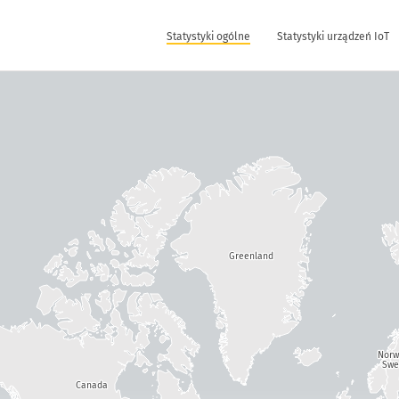
Statystyki ogólne
Statystyki urządzeń IoT
Greenland
Nor
Swe
Canada