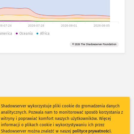
26-07-24
2026-07-28
2026-08-01
2026-08-05
America
Oceania
Africa
© 2026 The Shadowserver Foundation
Shadowserver wykorzystuje pliki cookie do gromadzenia danych
analitycznych. Pozwala nam to monitorować sposób korzystania z
witryny i poprawiać komfort naszych użytkowników. Więcej
informacji o plikach cookie i wykorzystywaniu ich przez
Shadowserver można znaleźć w naszej
polityce prywatności
.