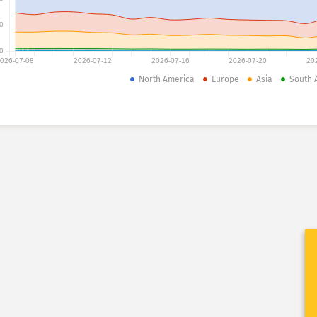
0
0
026-07-08
2026-07-12
2026-07-16
2026-07-20
20
North America
Europe
Asia
South 