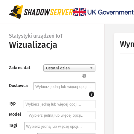
Statystyki urządzeń IoT
Wyn
Wizualizacja
Zakres dat
Ostatni dzień
📆
Dostawca
?
Typ
Model
Tagi