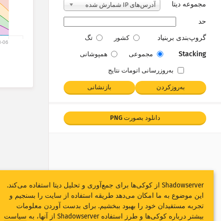
مجموعه دیتا
آدرس‌های IP شمارش شده
حد
گروپ‌‌بندی بربنیاد
کشور
تگ
8-06
Stacking
مجموعی
همپوشانی
به‌روزرسانی اتومات نتایج
به‌روزکردن
بازنشانی
دانلود بصورت PNG
Shadowserver از کوکی‌ها برای جمع‌آوری و تحلیل دیتا استفاده می‌کند.
این موضوع به ما امکان می‌دهد طریقه استفاده از سایت را بسنجیم و
تجربه مستفیدان خود را بهبود ببخشیم. برای بدست آوردن معلومات
بیشتر درباره کوکی‌ها و طرز استفاده Shadowserver از آنها، به
سیاست