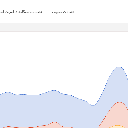
احصائات عمومی
احصائات دستگاه‌های انترنت اشی