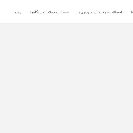
ا
احصائات حملات: آسیب‌پذیری‌ها
احصائات حملات: دستگاه‌ها
رهنما