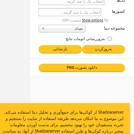
تگ‌ها
کشورها
for جمعیت/GDP
Show options
مجموعه دیتا
تعداد
به‌روزرسانی اتومات نتایج
به‌روزکردن
بازنشانی
دانلود بصورت PNG
Shadowserver از کوکی‌ها برای جمع‌آوری و تحلیل دیتا استفاده می‌کند.
این موضوع به ما امکان می‌دهد طریقه استفاده از سایت را بسنجیم و
تجربه مستفیدان خود را بهبود ببخشیم. برای بدست آوردن معلومات
بیشتر درباره کوکی‌ها و طرز استفاده Shadowserver از آنها، به
سیاست