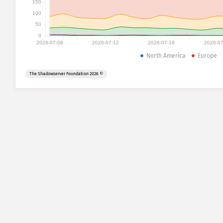
150
100
50
0
2026-07-08
2026-07-12
2026-07-16
2026-07
North America
Europe
© 2026 The Shadowserver Foundation