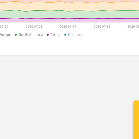
-07-19
2026-07-23
2026-07-27
2026-07-31
2026-0
Europe
North America
Africa
Oceania