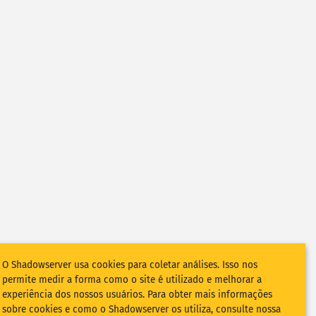
O Shadowserver usa cookies para coletar análises. Isso nos
permite medir a forma como o site é utilizado e melhorar a
experiência dos nossos usuários. Para obter mais informações
sobre cookies e como o Shadowserver os utiliza, consulte nossa