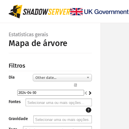
Estatísticas gerais
Mapa de árvore
Filtros
Dia
Other date...
📆
Fontes
?
Gravidade