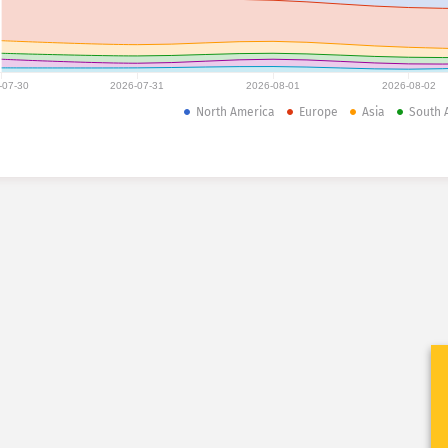
-07-30
2026-07-31
2026-08-01
2026-08-02
North America
Europe
Asia
South 