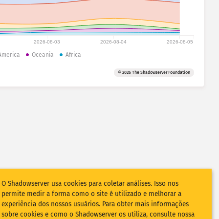
2026-08-03
2026-08-04
2026-08-05
America
Oceania
Africa
© 2026 The Shadowserver Foundation
O Shadowserver usa cookies para coletar análises. Isso nos
permite medir a forma como o site é utilizado e melhorar a
experiência dos nossos usuários. Para obter mais informações
sobre cookies e como o Shadowserver os utiliza, consulte nossa