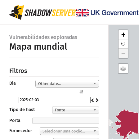
+
Vulnerabilidades exploradas
Mapa mundial
−
Filtros
Dia
Other date...
📆
Tipo de host
Fonte
Porta
Fornecedor
Selecionar uma opção...