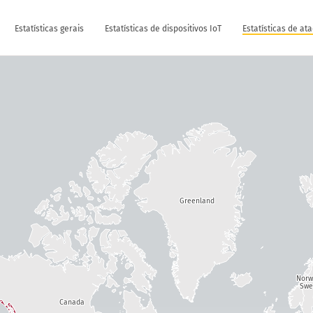
Estatísticas gerais
Estatísticas de dispositivos IoT
Estatísticas de at
Greenland
Nor
Swe
Canada